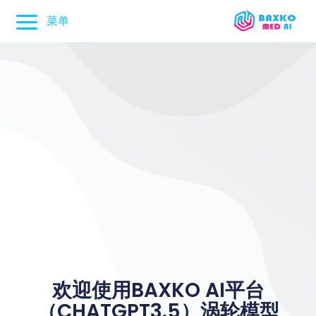
菜单
欢迎使用BAXKO AI平台
（CHATGPT3.5）涡轮模型