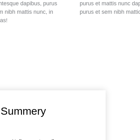
ntesque dapibus, purus
purus et mattis nunc da
m nibh mattis nunc, in
purus et sem nibh mattic
as!
Summery