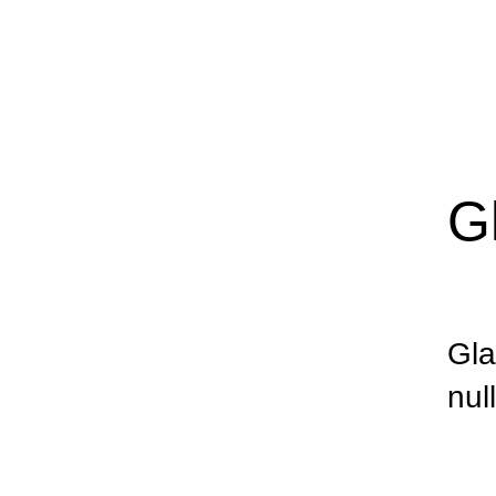
G
Gla
nul