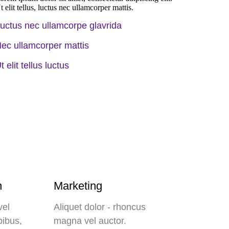
t elit tellus, luctus nec ullamcorper mattis.
uctus nec ullamcorpe glavrida
ec ullamcorper mattis
t elit tellus luctus
n
Marketing
vel
Aliquet dolor - rhoncus
pibus,
magna vel auctor.