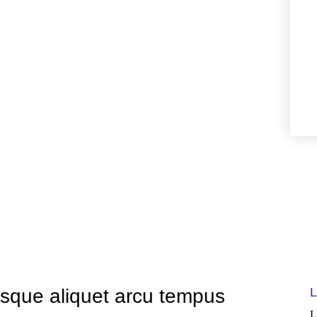
sque aliquet arcu tempus
L
L