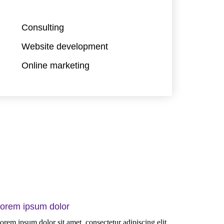
Consulting
Website development
Online marketing
orem ipsum dolor
orem ipsum dolor sit amet, consectetur adipiscing elit.