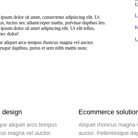
U
L
psum dolor sit amet, consectetur adipiscing elit. Ut
llus, luctus nec ullamcorper mattis, pulvinar dapibus leo.
N
psum dolor sit amet adipiscing elit. Ut elit tellus,
nec dolor!
U
e aliquet arcu tempus rhoncus magna vel auctor.
tesque dapibus, purus et sem nibh mattis nunc.
 design
Ecommerce solutio
ue aliquet arcu tempus
Aliquet rhoncus magna 
us magna vel auctor.
auctor. Pellentesque da