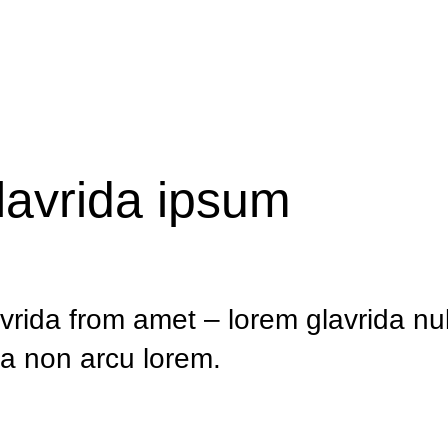
lavrida ipsum
vrida from amet – lorem glavrida nu
la non arcu lorem.