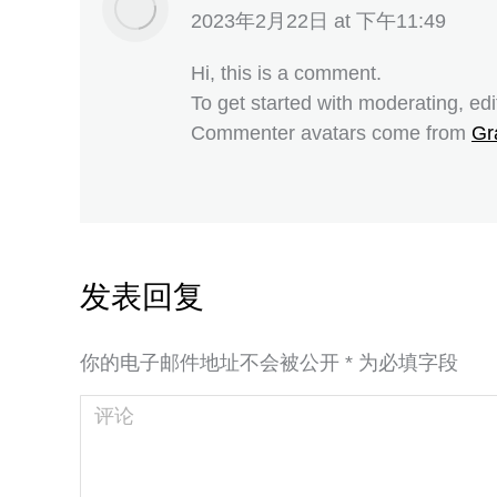
表
2023年2月22日 at 下午11:49
示:
Hi, this is a comment.
To get started with moderating, ed
Commenter avatars come from
Gr
发表回复
你的电子邮件地址不会被公开
*
为必填字段
评论